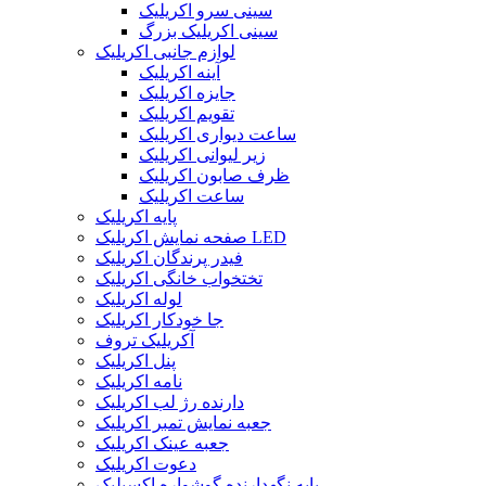
سینی سرو اکریلیک
سینی اکریلیک بزرگ
لوازم جانبی اکریلیک
آینه اکریلیک
جایزه اکریلیک
تقویم اکریلیک
ساعت دیواری اکریلیک
زیر لیوانی اکریلیک
ظرف صابون اکریلیک
ساعت اکریلیک
پایه اکریلیک
صفحه نمایش اکریلیک LED
فیدر پرندگان اکریلیک
تختخواب خانگی اکریلیک
لوله اکریلیک
جا خودکار اکریلیک
آکریلیک تروف
پنل اکریلیک
نامه اکریلیک
دارنده رژ لب اکریلیک
جعبه نمایش تمبر اکریلیک
جعبه عینک اکریلیک
دعوت اکریلیک
پایه نگهدارنده گوشواره اکسیلیک