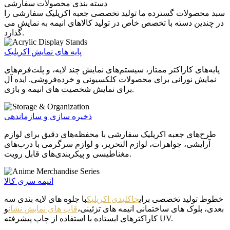
دسته بندی محصولات سفارشی
سبد محصولات گسترده ما تولید تخصصی جعبه اکریلیک سفارشی را
در چندین دسته با تخصص خاص در تولید کالاهای انیمه به نمایش می
گذارد.
پایه های نمایش اکریلیک
پایه‌های کاراکتر ممتاز، سیستم‌های نمایش چند لایه، و پلت‌فرم‌های
نمایش نورانی برای محصولات کلکسیونی و خرده‌فروشی. ایده آل
برای نمایش شخصیت های انیمه و بازی.
ذخیره سازی و سازماندهی
طرح‌های جعبه اکریلیک سفارشی با محفظه‌های دقیق برای لوازم
آرایشی، جواهرات، لوازم التحریر، و لوازم سرگرمی با درب‌های
مغناطیسی و پیکربندی‌های قابل رویت.
انیمه سری کالا
خطوط تولید تخصصی برای
جاکلیدی اکریلیک
با جلوه های لایه بندی سه
بعدی، بلوک های ساختمانی انیمه های تزئینی،
قاب های نمایش نشان
و
کاراکترهای ایستاده با استفاده از چاپ پیشرفته UV.