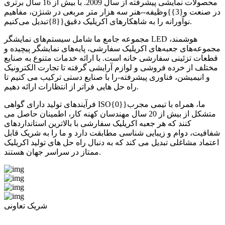
محصولات نمایشی پیشرفته از سال 2009. با بیش از 16 سال برتری
در صنعت و{3}}وظیفه--هنر سه هزار متر مربعی در شنژن، مفاهیم
نوآورانه را به شاهکارهای اکریلیک دقیق{{8}تبدیل می‌کنیم.
مجموعه جامع ما شامل سیستم‌های نمایشگر LED هوشمند،
مجموعه‌های جعبه‌های اکریلیک سفارشی، پایه‌های نمایشگر پیچیده و
قطعات تزئینی سفارشی خانه است. با ارائه خدمات متنوع به صنایع
مختلف از خرده فروشی و لوازم آرایشی گرفته تا تجارت الکترونیک
و انیمیشن، فناوری پیشرفته-را با صنایع دستی ترکیب می کنیم تا
راه حل هایی فراتر از انتظارات ارائه دهیم.
فرآیندهای تولید دارای گواهی ISO{0}}ما، همراه با تیمی مجرب
متشکل از بیش از 20 سال مهندسان کهنه کار، اطمینان حاصل می
کنند که هر جعبه اکریلیک سفارشی با بالاترین استانداردهای
شفافیت، دوام و زیبایی شناسی مطابقت دارد و ما را به شریک قابل
اعتماد مشاغلی تبدیل می کند که به دنبال راه حل های تولید اکریلیک
ممتاز در سراسر جهان هستند.
شریک تعاونی