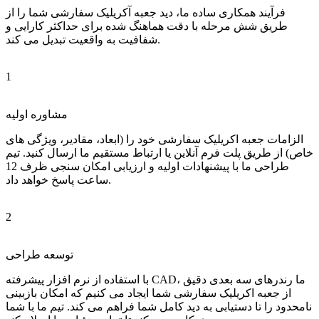
فرآیند همکاری ساده ما، دید جعبه آکریلیک سفارشی شما را از
طریق شش مرحله با دقت هماهنگ شده برای حداکثر کارایی و
شفافیت به واقعیت تبدیل می کند.
1
مشاوره اولیه
الزامات جعبه اکریلیک سفارشی خود را (ابعاد، مقادیر، ویژگی های
خاص) از طریق پلت فرم آنلاین یا ارتباط مستقیم ما ارسال کنید. تیم
طراحی ما با پیشنهادات اولیه و ارزیابی امکان سنجی ظرف 12
ساعت پاسخ خواهد داد.
2
توسعه طراحی
با استفاده از نرم افزار پیشرفته CAD، ما رندرهای سه بعدی دقیق
از جعبه اکریلیک سفارشی شما ایجاد می کنیم که امکان بازبینی
نامحدود را تا دستیابی به دید کامل شما فراهم می کند. تیم ما با شما