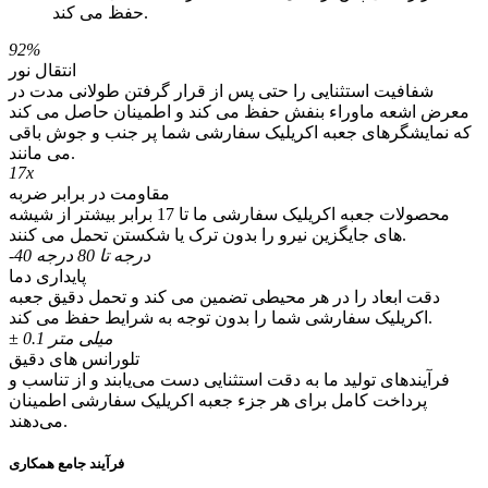
حفظ می کند.
92%
انتقال نور
شفافیت استثنایی را حتی پس از قرار گرفتن طولانی مدت در
معرض اشعه ماوراء بنفش حفظ می کند و اطمینان حاصل می کند
که نمایشگرهای جعبه اکریلیک سفارشی شما پر جنب و جوش باقی
می مانند.
17x
مقاومت در برابر ضربه
محصولات جعبه اکریلیک سفارشی ما تا 17 برابر بیشتر از شیشه
های جایگزین نیرو را بدون ترک یا شکستن تحمل می کنند.
-40 درجه تا 80 درجه
پایداری دما
دقت ابعاد را در هر محیطی تضمین می کند و تحمل دقیق جعبه
اکریلیک سفارشی شما را بدون توجه به شرایط حفظ می کند.
± 0.1 میلی متر
تلورانس های دقیق
فرآیندهای تولید ما به دقت استثنایی دست می‌یابند و از تناسب و
پرداخت کامل برای هر جزء جعبه اکریلیک سفارشی اطمینان
می‌دهند.
فرآیند جامع همکاری