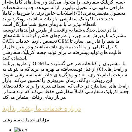
جعبه اکریلیک سفارشی را متحول می‌کند و راه‌حل‌های کامل-تا- از
طراحی مفهومی تا تحویل نهایی را ارائه می‌دهد. چه به مشخصات
محصول منحصربه‌فرد،{3}}اصلاحات خاص برند، یا طرح‌های کاملاً
جدید جعبه اکریلیک سفارشی نیاز داشته باشید، رویکرد تولید
انعطاف‌پذیر ما با نیازهای دقیق شما سازگار است.
ما در تبدیل دیدگاه شما به واقعیت از طریق فرآیندهای توسعه
مشترک، با پذیرش همه چیز، از طرح‌های خشن گرفته تا نقشه‌های
CAD، تخصص داریم. خدمات OEM ما شما را قادر می سازد تا
کنترل کاملی بر مالکیت معنوی داشته باشید و در عین حال از
قابلیت های تولید پیشرفته ما برای تولید جعبه اکریلیک سفارشی
استفاده کنید.
از طریق برنامه ODM ما، مشتریان از کتابخانه طراحی گسترده ما
و راه‌حل‌های{0} از قبل توسعه‌یافته ما بهره می‌برند که می‌توانند به
سرعت با نام تجاری، ابعاد و ویژگی‌های خاص شما سفارشی شوند.
این رویکرد دوگانه، زمان سریع‌تری را تضمین می‌کند--بازار
راه‌حل‌های استاندارد در حالی که انعطاف‌پذیری را برای خلاقیت‌های
جعبه اکریلیک سفارشی کاملاً سفارشی حفظ می‌کند که برند شما را
در بازارهای رقابتی متمایز می‌کند.
درباره خدمات ما بیشتر بدانید
مزایای خدمات سفارشی