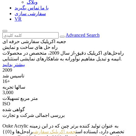
وبلاگ
با ما تماس بگیرید
سفارشی سازی
VR
Advanced Search
جعبه اکریلیک سفارشی حرفه ای
راه حل های ساخت و نمایش
راه‌حل‌های اکریلیک دقیق-از سال 2009، متخصص در محصولات
انیمه و تبدیل مفاهیم نوآورانه به شاهکارهای نمایشی استثنایی.
بیشتر بدانید
2009
تاسیس شد
16
+
سالها تجربه
3,000
متر مربع تسهیلات
ISO
گواهی شده
بررسی اجمالی شرکت و تجارت
Ouke Acrylic به عنوان تولید کننده برتر چین که در این زمینه
تخصص دارد، ایستاده است
جعبه اکریلیک سفارشی
راه‌حل‌ها و{0}}