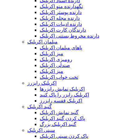
دارنده اسناد اکریلیک
نگهدارنده منو اکریلیک
دارنده پوستر اکریلیک
دارنده مجله اکریلیک
دارنده ادبیات اکریلیک
دارندگان کارت اکریلیک
دارنده مخروط بستنی اکریلیک
مبلمان اکریلیک
پاهای مبلمان اکریلیک
میز اکریلیک
رومیزی اکریلیک
صندلی اکریلیک
میز اکریلیک
تخت خواب اکریلیک
اکریلیک رایزرز
اکریلیک نمایش رایزرها
اکریلیک رایزر را پاک کنید
اکریلیک قفسه رایزرز
گنبد اکریلیک
گنبد نمایش اکریلیک
پاک کردن گنبد اکریلیک
گنبد اکریلیک بزرگ
سینی اکریلیک
پاک کردن سینی اکریلیک