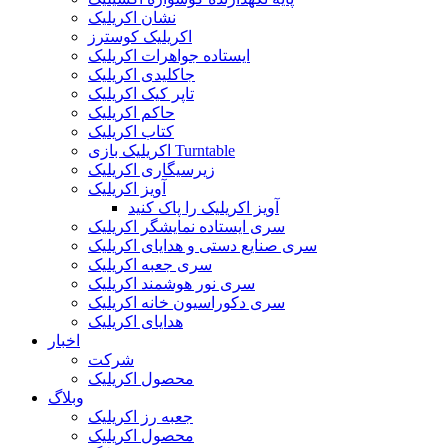
نشان اکریلیک
اکریلیک کوسترز
ایستاده جواهرات اکریلیک
جاکلیدی اکریلیک
تاپر کیک اکریلیک
حاکم اکریلیک
کتاب اکریلیک
اکریلیک بازی Turntable
زیرسیگاری اکریلیک
آویز اکریلیک
آویز اکریلیک را پاک کنید
سری ایستاده نمایشگر اکریلیک
سری صنایع دستی و هدایای اکریلیک
سری جعبه اکریلیک
سری نور هوشمند اکریلیک
سری دکوراسیون خانه اکریلیک
هدایای اکریلیک
اخبار
شرکت
محصول اکریلیک
وبلاگ
جعبه رز اکریلیک
محصول اکریلیک